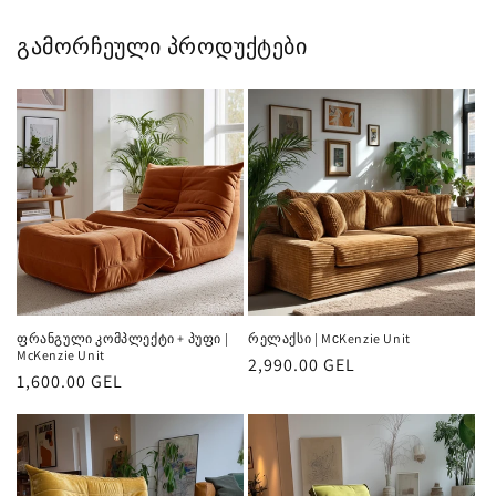
გამორჩეული პროდუქტები
ფრანგული კომპლექტი + პუფი |
რელაქსი | MсKenzie Unit
McKenzie Unit
რეგულარული
2,990.00 GEL
რეგულარული
1,600.00 GEL
ფასი
ფასი